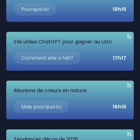
Pourquoi ici
18h15
Elle utilise ChatGPT pour gagner au Loto
Comment elle a fait?
17h17
Réunions de crieurs en nature
Mais pourquoi ici
16h15
Tendances décos de 2026