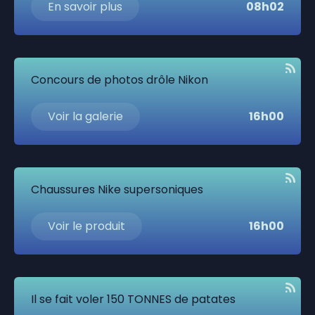
En savoir plus
08h02
Concours de photos drôle Nikon
Voir la galerie
16h00
Chaussures Nike supersoniques
Voir le produit
16h00
Il se fait voler 150 TONNES de patates