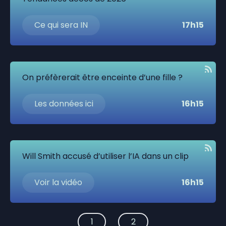
Ce qui sera IN
17h15
On préfèrerait être enceinte d’une fille ?
Les données ici
16h15
Will Smith accusé d’utiliser l’IA dans un clip
Voir la vidéo
16h15
1
2