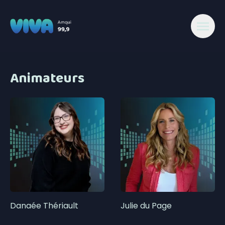
Animateurs
Danaée Thériault
Julie du Page