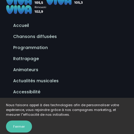
Accueil
Chansons diffusées
Programmation
Rattrapage
Animateurs
Actualités musicales
Accessibilité
Politique de confidentialité
Nous faisons appel à des technologies afin de personnaliser votre
expérience, vous rejoindre grâce à nos campagnes marketing, et
Conditions d'utilisation
mesurer l''efficacité de nos initiatives.
FAQ
Fermer