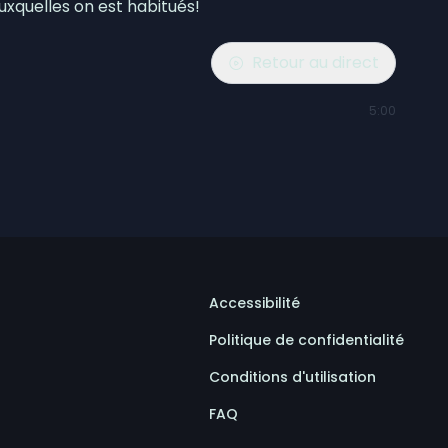
xquelles on est habitués!
Retour au direct
5:00
Accessibilité
Politique de confidentialité
Conditions d'utilisation
FAQ