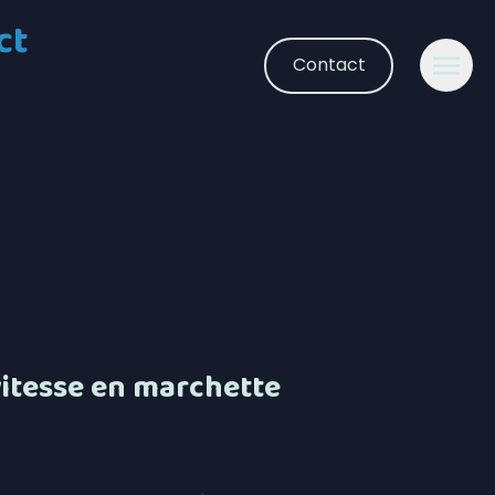
ct
Contact
itesse en marchette