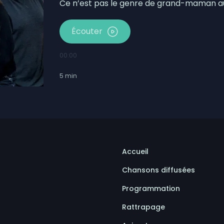
Ce n’est pas le genre de grand-maman au
Écouter
00:00
5
min
Accueil
Chansons diffusées
Programmation
Rattrapage