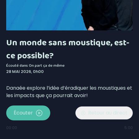
Un monde sans moustique, est-
ce possible?
Écouté dans
On part ça de même
28 MAI 2026, 0h00
Danaée explore l’idée d’éradiquer les moustiques et
les impacts que ça pourrait avoir!
Écouter
Retour au direct
00:00
5:00