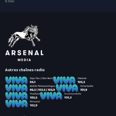
5
min
Autres chaînes radio