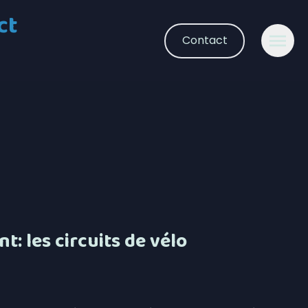
ct
Contact
: les circuits de vélo