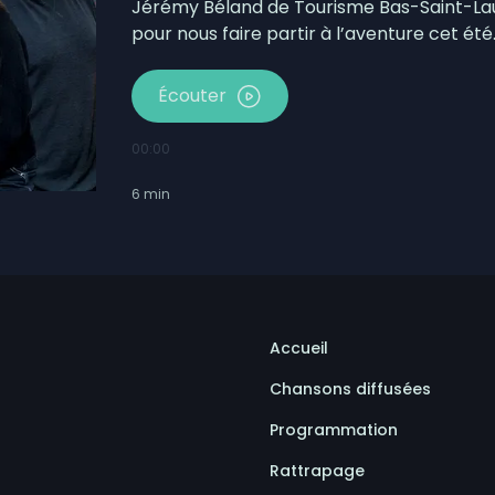
Jérémy Béland de Tourisme Bas-Saint-Laur
pour nous faire partir à l’aventure cet été
Écouter
00:00
6
min
Accueil
Chansons diffusées
Programmation
Rattrapage