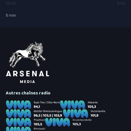
00:00
5:00
5
min
Autres chaînes radio