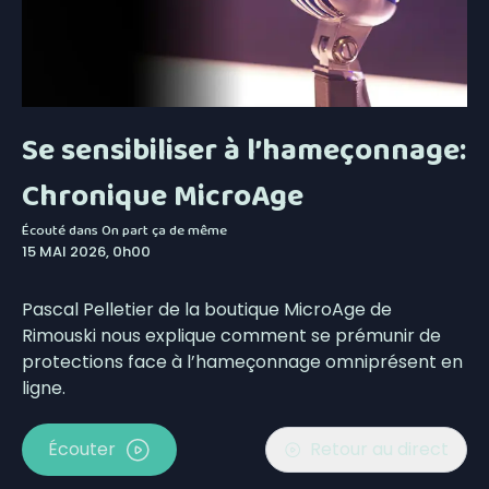
Se sensibiliser à l’hameçonnage:
Chronique MicroAge
Écouté dans
On part ça de même
15 MAI 2026, 0h00
Pascal Pelletier de la boutique MicroAge de
Rimouski nous explique comment se prémunir de
protections face à l’hameçonnage omniprésent en
ligne.
Écouter
Retour au direct