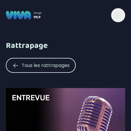
Rattrapage
Tous les rattrapages