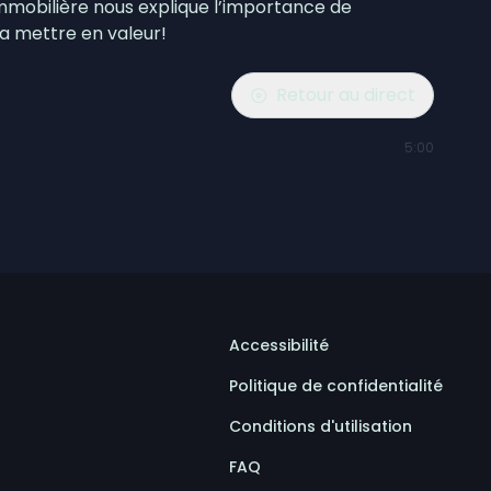
mmobilière nous explique l’importance de
la mettre en valeur!
Retour au direct
5:00
Accessibilité
Politique de confidentialité
Conditions d'utilisation
FAQ