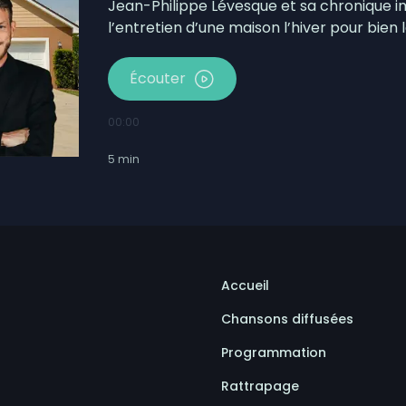
Jean-Philippe Lévesque et sa chronique i
l’entretien d’une maison l’hiver pour bien 
Écouter
00:00
5
min
Accueil
Chansons diffusées
Programmation
Rattrapage