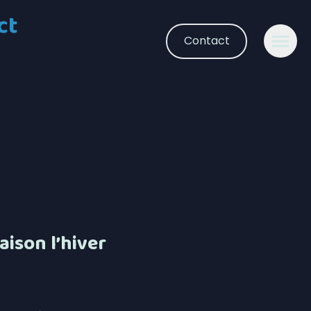
ct
Contact
aison l’hiver