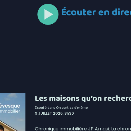
Écouter en dire
Les maisons qu’on recher
Écouté dans
On part ça d'même
9 JUILLET 2026, 8h30
Chronique immobilière JP Amqui: La chron