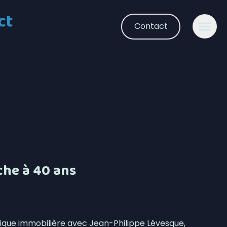
ct
Contact
che à 40 ans
ique immobilière avec Jean-Philippe Lévesque,