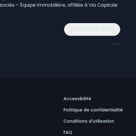
ciés – Équipe immobilière, affiliée à Via Capitale
Retour au direct
4:00
Accessibilité
Politique de confidentialité
Conditions d'utilisation
FAQ