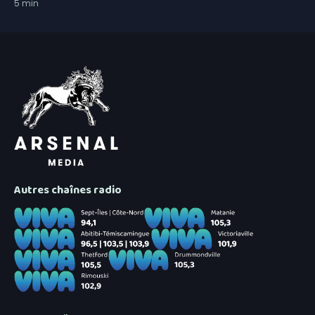
5
min
Autres chaînes radio