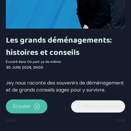
Les grands déménagements:
histoires et conseils
Écouté dans
On part ça de même
30 JUIN 2026, 0h00
Jey nous raconte des souvenirs de déménagement
et de grands conseils sages pour y survivre.
Écouter
Retour au direct
00:00
5:00