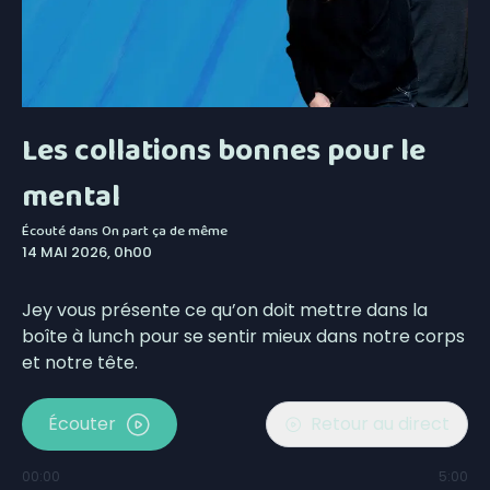
Les collations bonnes pour le
mental
Écouté dans
On part ça de même
14 MAI 2026, 0h00
Jey vous présente ce qu’on doit mettre dans la
boîte à lunch pour se sentir mieux dans notre corps
et notre tête.
Écouter
Retour au direct
00:00
5:00