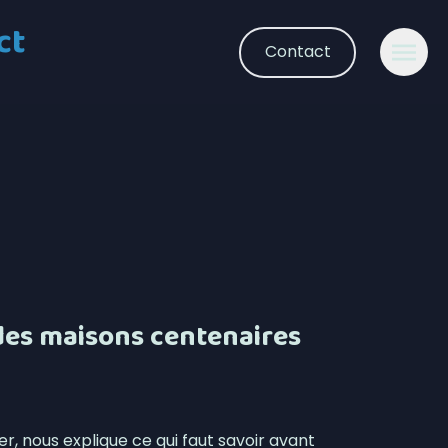
ct
Contact
 des maisons centenaires
r, nous explique ce qui faut savoir avant