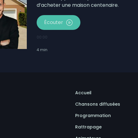
d’acheter une maison centenaire.
Écouter
00:00
4
min
Accueil
Chansons diffusées
Programmation
Rattrapage