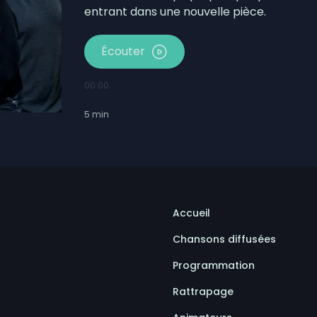
entrant dans une nouvelle pièce.
Écouter
00:00
5
min
Accueil
Chansons diffusées
Programmation
Rattrapage