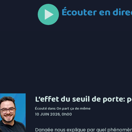
Écouter en dire
L’effet du seuil de porte: 
Écouté dans
On part ça de même
10 JUIN 2026, 0h00
Danaée nous explique par quel phénomène 