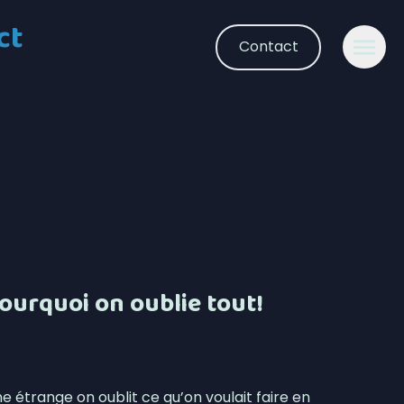
ct
Contact
pourquoi on oublie tout!
étrange on oublit ce qu’on voulait faire en