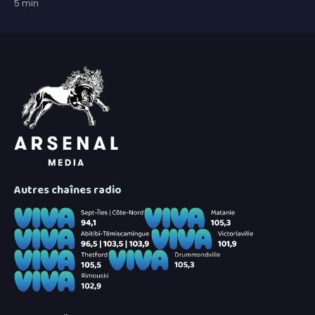
5
min
Autres chaînes radio