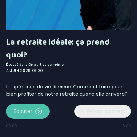
La retraite idéale: ça prend
quoi?
Écouté dans
On part ça de même
4 JUIN 2026, 0h00
L’espérance de vie diminue. Comment faire pour
bien profiter de notre retraite quand elle arrivera?
Écouter
Retour au direct
00:00
5:00