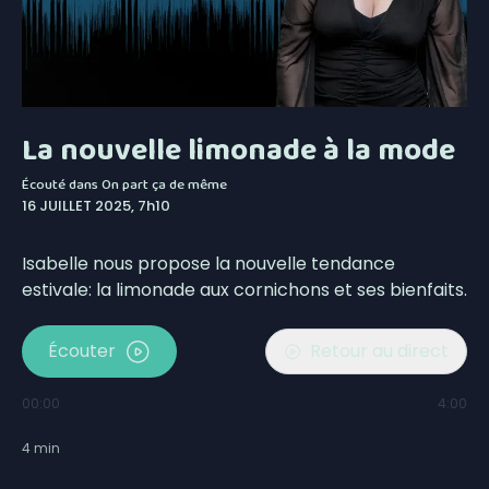
La nouvelle limonade à la mode
Écouté dans
On part ça de même
16 JUILLET 2025, 7h10
Isabelle nous propose la nouvelle tendance
estivale: la limonade aux cornichons et ses bienfaits.
Écouter
Retour au direct
00:00
4:00
4
min