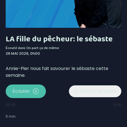
LA fille du pêcheur: le sébaste
Écouté dans
On part ça de même
26 MAI 2026, 0h00
Annie-Pier nous fait savourer le sébaste cette
semaine.
Écouter
Retour au direct
00:00
5:00
5
min