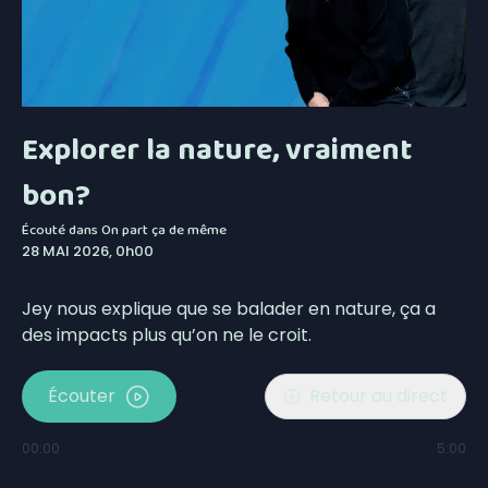
Explorer la nature, vraiment
bon?
Écouté dans
On part ça de même
28 MAI 2026, 0h00
Jey nous explique que se balader en nature, ça a
des impacts plus qu’on ne le croit.
Écouter
Retour au direct
00:00
5:00