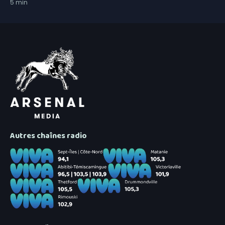
5
min
Autres chaînes radio