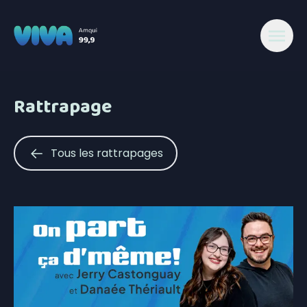
Rattrapage
Tous les rattrapages