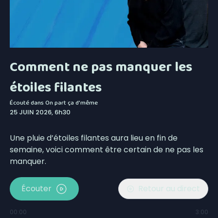
Comment ne pas manquer les
étoiles filantes
Écouté dans
On part ça d'même
25 JUIN 2026, 6h30
Une pluie d’étoiles filantes aura lieu en fin de
semaine, voici comment être certain de ne pas les
manquer.
Écouter
Retour au direct
00:00
3:00