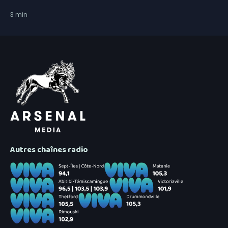
3
min
Autres chaînes radio