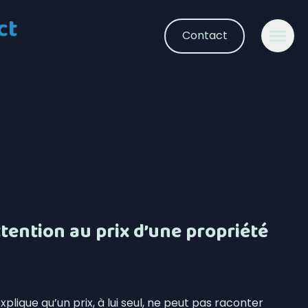
ct
Contact
tention au prix d’une propriété
plique qu’un prix, à lui seul, ne peut pas raconter