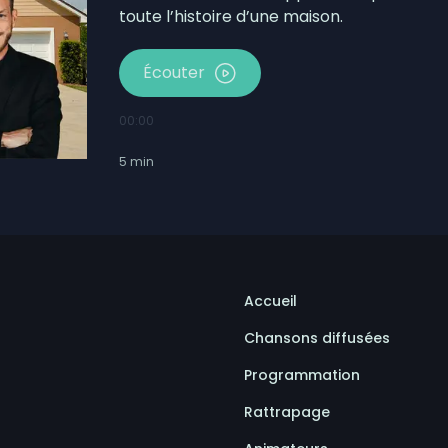
toute l’histoire d’une maison.
Écouter
00:00
5
min
Accueil
Chansons diffusées
Programmation
Rattrapage