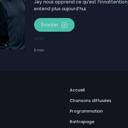
Jey nous apprend ce qu’est l’innattention 
entend plus aujourd’hui.
Écouter
00:00
5
min
Accueil
Chansons diffusées
Programmation
Rattrapage