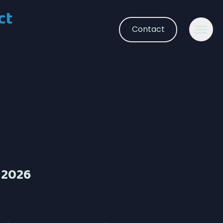
ct
Contact
 2026