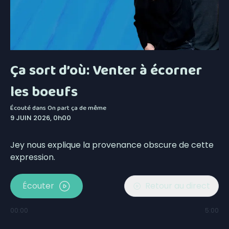
Ça sort d’où: Venter à écorner
les boeufs
Écouté dans
On part ça de même
9 JUIN 2026, 0h00
Jey nous explique la provenance obscure de cette
expression.
Écouter
Retour au direct
00:00
5:00