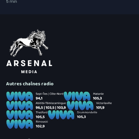
5
min
Autres chaînes radio